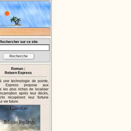
Rechercher sur ce site
Roman :
Reborn Express
à une technologie de pointe,
n Express propose aux
les plus riches de localiser
incarnation après leur décès,
'ils récupèrent leur fortune
r vie future.