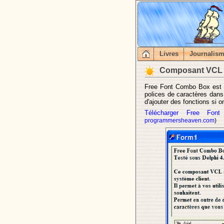
Livres
Journalis
Composant VCL p
Free Font Combo Box est u
polices de caractères dans
d'ajouter des fonctions si o
Télécharger Free Fon
programmersheaven.com
)