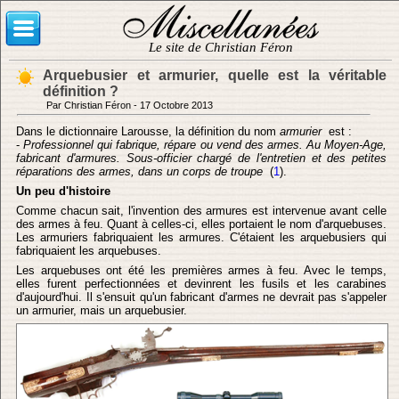
Le site de Christian Féron
Arquebusier et armurier, quelle est la véritable
définition ?
Par Christian Féron - 17 Octobre 2013
Dans le dictionnaire Larousse, la définition du nom
armurier
est :
-
Professionnel qui fabrique, répare ou vend des armes. Au Moyen-Age,
fabricant d'armures. Sous-officier chargé de l'entretien et des petites
réparations des armes, dans un corps de troupe
(
1
).
Un peu d'histoire
Comme chacun sait, l'invention des armures est intervenue avant celle
des armes à feu. Quant à celles-ci, elles portaient le nom d'arquebuses.
Les armuriers fabriquaient les armures. C'étaient les arquebusiers qui
fabriquaient les arquebuses.
Les arquebuses ont été les premières armes à feu. Avec le temps,
elles furent perfectionnées et devinrent les fusils et les carabines
d'aujourd'hui. Il s'ensuit qu'un fabricant d'armes ne devrait pas s'appeler
un armurier, mais un arquebusier.