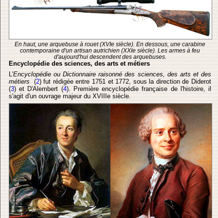
En haut, une arquebuse à rouet (XVIe siècle). En dessous, une carabine
contemporaine d'un artisan autrichien (XXIe siècle). Les armes à feu
d'aujourd'hui descendent des arquebuses.
Encyclopédie des sciences, des arts et métiers
L'
Encyclopédie ou Dictionnaire raisonné des sciences, des arts et des
métiers
(
2
) fut rédigée entre 1751 et 1772, sous la direction de Diderot
(
3
) et D'Alembert (
4
). Première encyclopédie française de l'histoire, il
s'agit d'un ouvrage majeur du XVIIIe siècle.