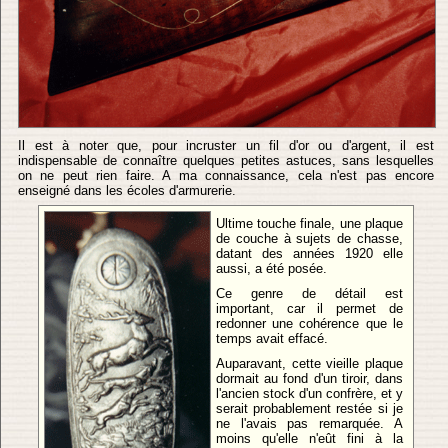
Il est à noter que, pour incruster un fil d'or ou d'argent, il est
indispensable de connaître quelques petites astuces, sans lesquelles
on ne peut rien faire. A ma connaissance, cela n'est pas encore
enseigné dans les écoles d'armurerie.
Ultime touche finale, une plaque
de couche à sujets de chasse,
datant des années 1920 elle
aussi, a été posée.
Ce genre de détail est
important, car il permet de
redonner une cohérence que le
temps avait effacé.
Auparavant, cette vieille plaque
dormait au fond d'un tiroir, dans
l'ancien stock d'un confrère, et y
serait probablement restée si je
ne l'avais pas remarquée. A
moins qu'elle n'eût fini à la