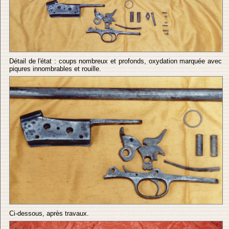
Détail de l'état : coups nombreux et profonds, oxydation marquée avec
piqures innombrables et rouille.
Ci-dessous, après travaux.