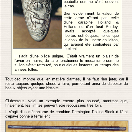
poubelle comme c'est souvent
le cas.
Bien évidemment, la valeur de
cette arme n'étant pas celle
d'une carabine Holland &
Holland ou d'un fusil Purdey,
j'avais accepté quelques
libertés esthétiques, telles que
le choix de la lunette en laiton,
qui avaient été souhaitées par
le client.
Il s'agit d'une pièce unique. C'était vraiment un plaisir de
l'avoir en mains, de faire fonctionner le mécanisme comme
si l'on s'était retrouvé, pour quelques instants, au temps des
années folles.
Tout ceci montre que, en matière d'armes, il ne faut rien jeter, car il
reste toujours quelque chose à faire, permettant ainsi de disposer de
beaux objets ayant une histoire.
Ci-dessous, voici un exemple encore plus poussé, montrant que,
finalement, les limites peuvent être repoussées très loin.
Il s'agit d'un mécanisme de carabine Remington Rolling-Block à l'état
d'épave bonne à ferrailler :