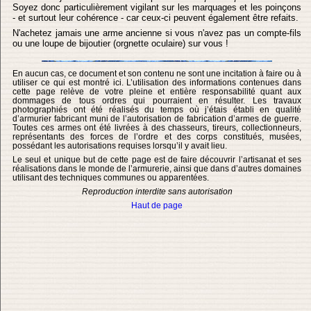
Soyez donc particulièrement vigilant sur les marquages et les poinçons
- et surtout leur cohérence - car ceux-ci peuvent également être refaits.
N'achetez jamais une arme ancienne si vous n'avez pas un compte-fils
ou une loupe de bijoutier (orgnette oculaire) sur vous !
En aucun cas, ce document et son contenu ne sont une incitation à faire ou à
utiliser ce qui est montré ici. L’utilisation des informations contenues dans
cette page relève de votre pleine et entière responsabilité quant aux
dommages de tous ordres qui pourraient en résulter. Les travaux
photographiés ont été réalisés du temps où j’étais établi en qualité
d’armurier fabricant muni de l’autorisation de fabrication d’armes de guerre.
Toutes ces armes ont été livrées à des chasseurs, tireurs, collectionneurs,
représentants des forces de l’ordre et des corps constitués, musées,
possédant les autorisations requises lorsqu’il y avait lieu.
Le seul et unique but de cette page est de faire découvrir l’artisanat et ses
réalisations dans le monde de l’armurerie, ainsi que dans d’autres domaines
utilisant des techniques communes ou apparentées.
Reproduction interdite sans autorisation
Haut de page